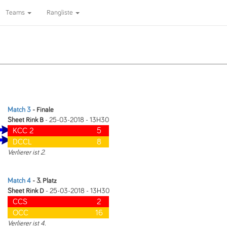
Teams
Rangliste
Match 3
- Finale
Sheet Rink B
- 25-03-2018 - 13H30
KCC 2
5
DCCL
8
Verlierer ist 2.
Match 4
- 3. Platz
Sheet Rink D
- 25-03-2018 - 13H30
CCS
2
OCC
16
Verlierer ist 4.