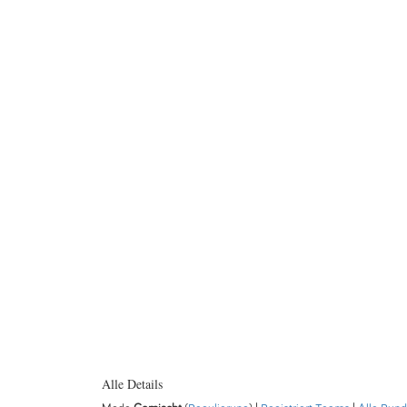
Alle Details