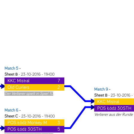
Match 5
-
Sheet B
- 23-10-2016 - 11H00
KKC Mistral
7
Old Curlers
2
Match 9
-
Der Verlierer spielt in Spiel 10.
Sheet B
- 23-10-2016 -
KKC Mistral
POS Łódź 30STH
Match 6
-
Verlierer aus der Runde
Sheet C
- 23-10-2016 - 11H00
POS Łódź Monkey M
3
POS Łódź 30STH
5