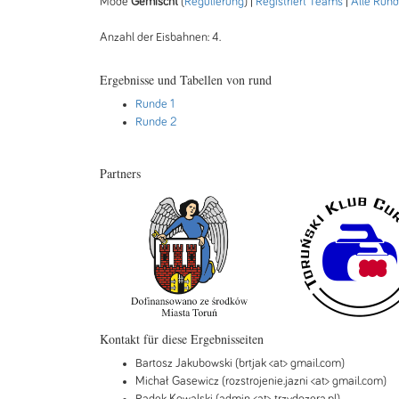
Mode
Gemischt
(
Regulierung
) |
Registriert Teams
|
Alle Run
Anzahl der Eisbahnen: 4.
Ergebnisse und Tabellen von rund
Runde 1
Runde 2
Partners
Kontakt für diese Ergebnisseiten
Bartosz Jakubowski (brtjak <at> gmail.com)
Michał Gasewicz (rozstrojenie.jazni <at> gmail.com)
Radek Kowalski (admin <at> trzydozera.pl)