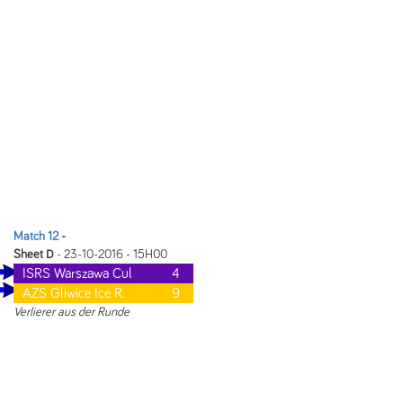
Match 12
-
Sheet D
- 23-10-2016 - 15H00
ISRS Warszawa Cul
4
AZS Gliwice Ice R.
9
Verlierer aus der Runde