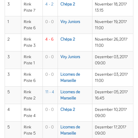
3
Rink
4 - 2
Chépa 2
November 18, 2017
Piste 7
13:15
1
Rink
0 - 0
Viry Juniors
November 19, 2017
Piste 6
11:00
2
Rink
4 - 6
Chépa 2
November 26, 2017
Piste 3
11:00
3
Rink
0 - 0
Viry Juniors
Dezember 03, 2017
Piste 1
09:00
3
Rink
0 - 0
Licornes de
Dezember 03, 2017
Piste 6
Marseille
11:00
5
Rink
11 - 4
Licornes de
Dezember 05, 2017
Piste 2
Marseille
16:45
4
Rink
0 - 0
Chépa 2
Dezember 10, 2017
Piste 4
09:00
5
Rink
0 - 0
Licornes de
Dezember 17, 2017
Piste 5
Marseille
09:00