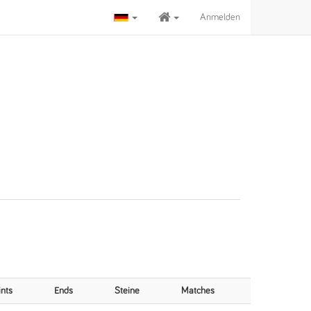
Anmelden
ints
Ends
Steine
Matches