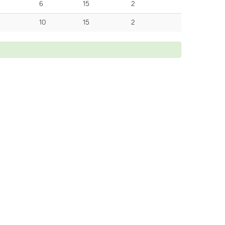
6
15
2
10
15
2