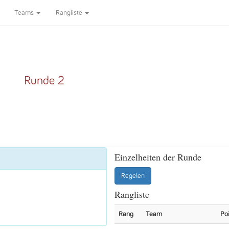
Teams
Rangliste
Runde 2
Einzelheiten der Runde
Regelen
Rangliste
Rang
Team
Po