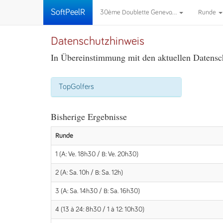
SoftPeelR
30ème Doublette Genevo...
Runde
Datenschutzhinweis
In Übereinstimmung mit den aktuellen Datensch
TopGolfers
Bisherige Ergebnisse
Runde
1 (A: Ve. 18h30 / B: Ve. 20h30)
2 (A: Sa. 10h / B: Sa. 12h)
3 (A: Sa. 14h30 / B: Sa. 16h30)
4 (13 à 24: 8h30 / 1 à 12: 10h30)