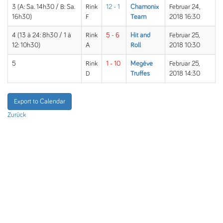
3 (A: Sa. 14h30 / B: Sa.
Rink
12 - 1
Chamonix
Februar 24,
16h30)
F
Team
2018 16:30
4 (13 à 24: 8h30 / 1 à
Rink
5 - 6
Hit and
Februar 25,
12: 10h30)
A
Roll
2018 10:30
5
Rink
1 - 10
Megève
Februar 25,
D
Truffes
2018 14:30
Export to Calendar
Zurück