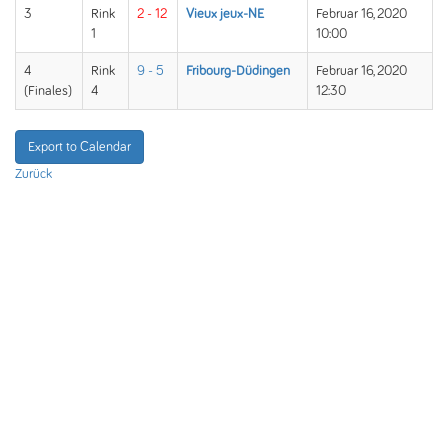
3
Rink
2 - 12
Vieux jeux-NE
Februar 16, 2020
1
10:00
4
Rink
9 - 5
Fribourg-Düdingen
Februar 16, 2020
(Finales)
4
12:30
Export to Calendar
Zurück