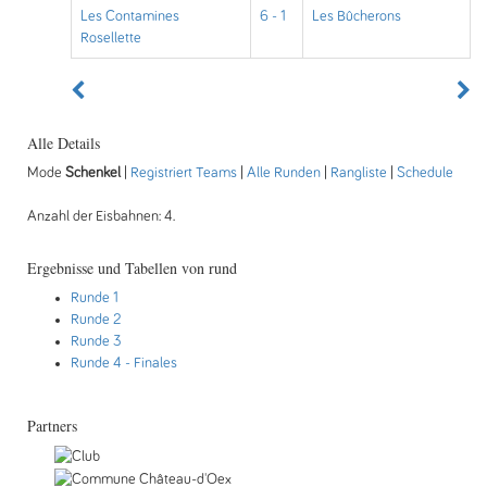
Les Contamines
6 - 1
Les Bûcherons
Rosellette
Alle Details
Mode
Schenkel
|
Registriert Teams
|
Alle Runden
|
Rangliste
|
Schedule
Anzahl der Eisbahnen: 4.
Ergebnisse und Tabellen von rund
Runde 1
Runde 2
Runde 3
Runde 4
- Finales
Partners