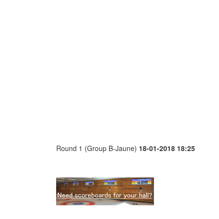
Round 1 (Group B-Jaune)
18-01-2018 18:25