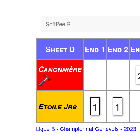
SoftPeelR
Sheet D
End 1
End 2
En
Canonnière
1
1
Etoile Jrs
Ligue B - Championnat Genevois - 2023