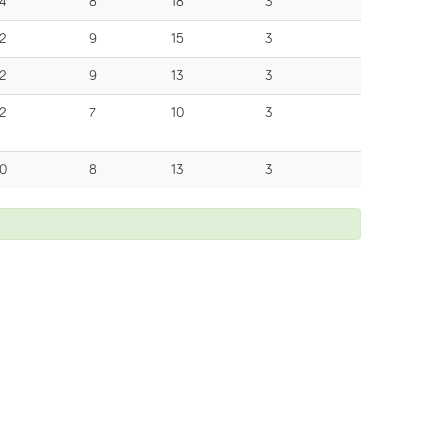
4
8
18
3
2
9
15
3
2
9
13
3
2
7
10
3
0
8
13
3