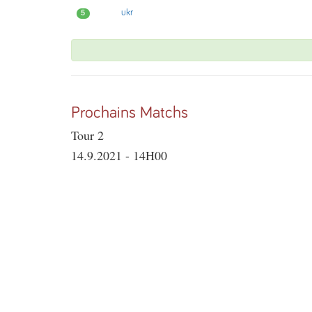
ukr
5
Prochains Matchs
Tour 2
14.9.2021 - 14H00