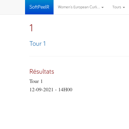
SoftPeelR
Women's European Curli...
Tours
1
Tour 1
Résultats
Tour 1
12-09-2021 - 14H00