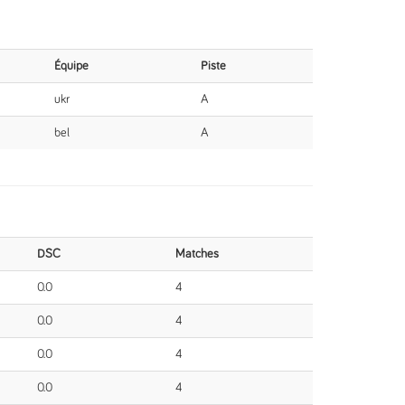
Équipe
Piste
ukr
A
bel
A
DSC
Matches
0.0
4
0.0
4
0.0
4
0.0
4