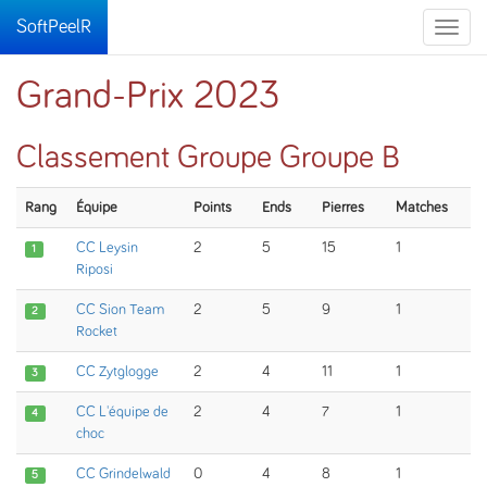
SoftPeelR
Toggle
naviga
Grand-Prix 2023
Classement Groupe Groupe B
Rang
Équipe
Points
Ends
Pierres
Matches
CC Leysin
2
5
15
1
1
Riposi
CC Sion Team
2
5
9
1
2
Rocket
CC Zytglogge
2
4
11
1
3
CC L'équipe de
2
4
7
1
4
choc
CC Grindelwald
0
4
8
1
5