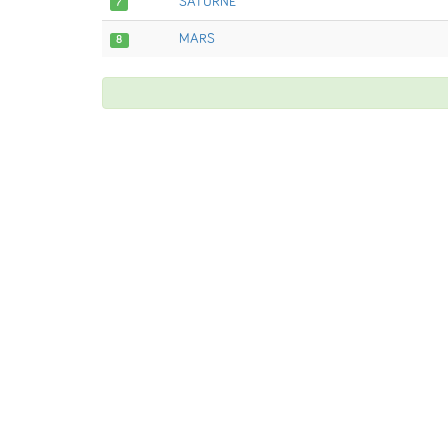
SATURNE
7
MARS
8