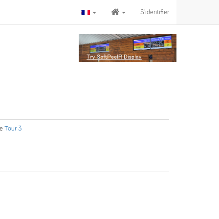
S'identifier
e
Tour 3