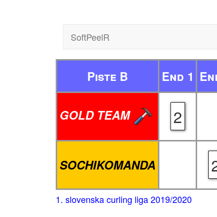
SoftPeelR
Piste B
End 1
En
2
GOLD TEAM
SOCHIKOMANDA
1. slovenska curling liga 2019/2020