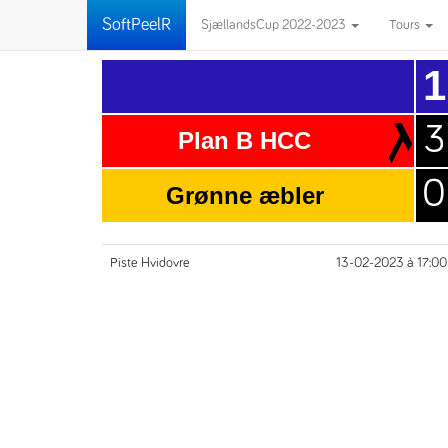
SoftPeelR
SjællandsCup 2022-2023
Tours
1
3
Plan B HCC
0
Grønne æbler
Piste Hvidovre
13-02-2023 à 17:00