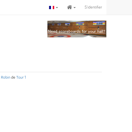
S'identifier
 Robin
de
Tour 1