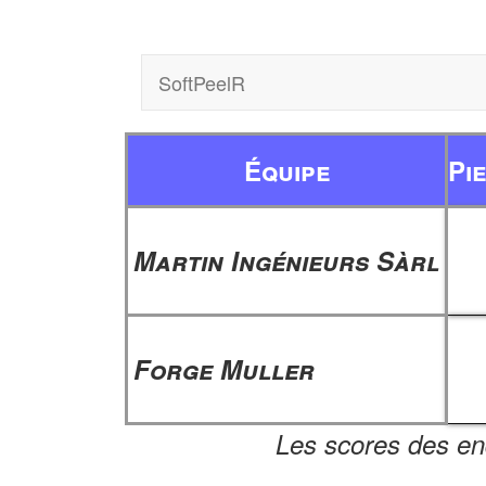
SoftPeelR
Équipe
Pi
Martin Ingénieurs Sàrl
Forge Muller
Les scores des en