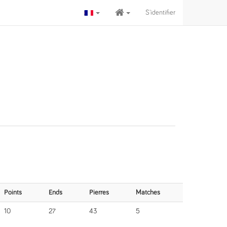
S'identifier
Points
Ends
Pierres
Matches
10
27
43
5