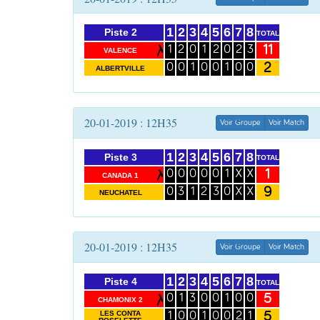
1
2
3
4
5
6
7
8
Piste 2
TOTAL
11
1
2
0
1
2
0
2
3
VALENCE
2
0
0
1
0
0
1
0
0
ALBERTVILLE
20-01-2019 : 12H35
Voir Groupe
Voir Match
1
2
3
4
5
6
7
8
Piste 3
TOTAL
1
0
0
0
0
0
1
X
X
CANADA 1
9
0
3
1
2
3
0
X
X
NEUCHATEL
20-01-2019 : 12H35
Voir Groupe
Voir Match
1
2
3
4
5
6
7
8
Piste 4
TOTAL
5
0
1
3
0
0
1
0
0
CHAMONIX 2
5
LES CONTA
1
0
0
1
0
0
2
1