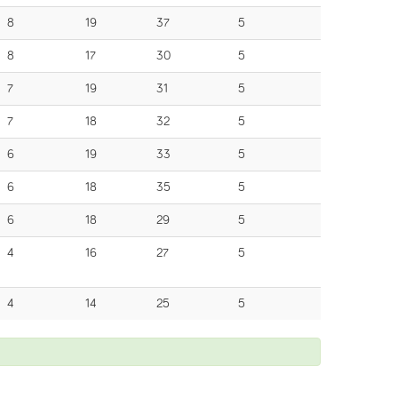
8
19
37
5
8
17
30
5
7
19
31
5
7
18
32
5
6
19
33
5
6
18
35
5
6
18
29
5
4
16
27
5
4
14
25
5