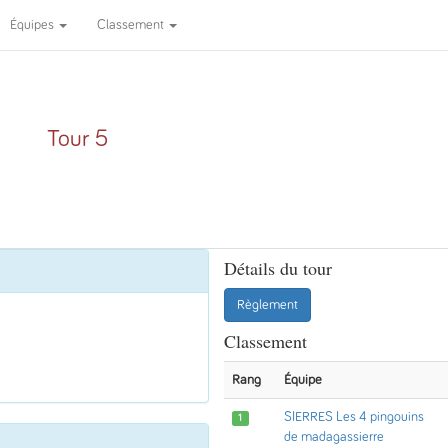
Équipes
Classement
Tour 5
Détails du tour
Règlement
Classement
Rang
Équipe
SIERRES Les 4 pingouins
1
de madagassierre