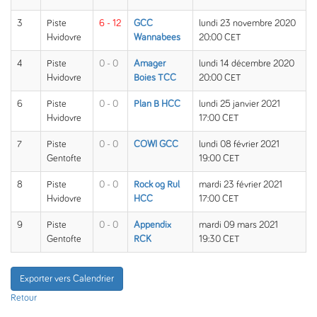
3
Piste
6 - 12
GCC
lundi 23 novembre 2020
Hvidovre
Wannabees
20:00 CET
4
Piste
0 - 0
Amager
lundi 14 décembre 2020
Hvidovre
Boies TCC
20:00 CET
6
Piste
0 - 0
Plan B HCC
lundi 25 janvier 2021
Hvidovre
17:00 CET
7
Piste
0 - 0
COWI GCC
lundi 08 février 2021
Gentofte
19:00 CET
8
Piste
0 - 0
Rock og Rul
mardi 23 février 2021
Hvidovre
HCC
17:00 CET
9
Piste
0 - 0
Appendix
mardi 09 mars 2021
Gentofte
RCK
19:30 CET
Exporter vers Calendrier
Retour