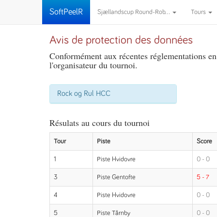
SoftPeelR
Sjællandscup Round-Rob...
Tours
Avis de protection des données
Conformément aux récentes réglementations en m
l'organisateur du tournoi.
Rock og Rul HCC
Résulats au cours du tournoi
Tour
Piste
Score
1
Piste Hvidovre
0 - 0
3
Piste Gentofte
5 - 7
4
Piste Hvidovre
0 - 0
5
Piste Tårnby
0 - 0