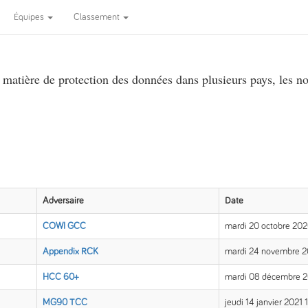
Équipes
Classement
atière de protection des données dans plusieurs pays, les no
Adversaire
Date
COWI GCC
mardi 20 octobre 20
Appendix RCK
mardi 24 novembre 2
HCC 60+
mardi 08 décembre 
MG90 TCC
jeudi 14 janvier 2021