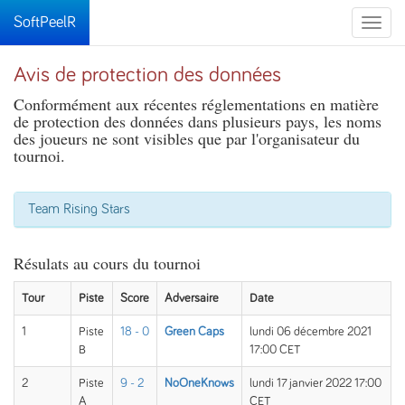
SoftPeelR
Toggle
naviga
Avis de protection des données
Conformément aux récentes réglementations en matière
de protection des données dans plusieurs pays, les noms
des joueurs ne sont visibles que par l'organisateur du
tournoi.
Team Rising Stars
Résulats au cours du tournoi
Tour
Piste
Score
Adversaire
Date
1
Piste
18 - 0
Green Caps
lundi 06 décembre 2021
B
17:00 CET
2
Piste
9 - 2
NoOneKnows
lundi 17 janvier 2022 17:00
A
CET