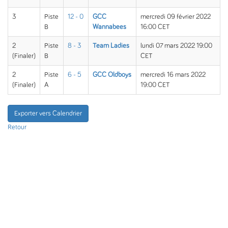
3
Piste
12 - 0
GCC
mercredi 09 février 2022
B
Wannabees
16:00 CET
2
Piste
8 - 3
Team Ladies
lundi 07 mars 2022 19:00
(Finaler)
B
CET
2
Piste
6 - 5
GCC Oldboys
mercredi 16 mars 2022
(Finaler)
A
19:00 CET
Exporter vers Calendrier
Retour