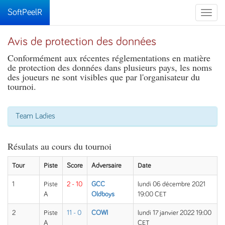
SoftPeelR
Toggle
naviga
Avis de protection des données
Conformément aux récentes réglementations en matière
de protection des données dans plusieurs pays, les noms
des joueurs ne sont visibles que par l'organisateur du
tournoi.
Team Ladies
Résulats au cours du tournoi
Tour
Piste
Score
Adversaire
Date
1
Piste
2 - 10
GCC
lundi 06 décembre 2021
A
Oldboys
19:00 CET
2
Piste
11 - 0
COWI
lundi 17 janvier 2022 19:00
A
CET