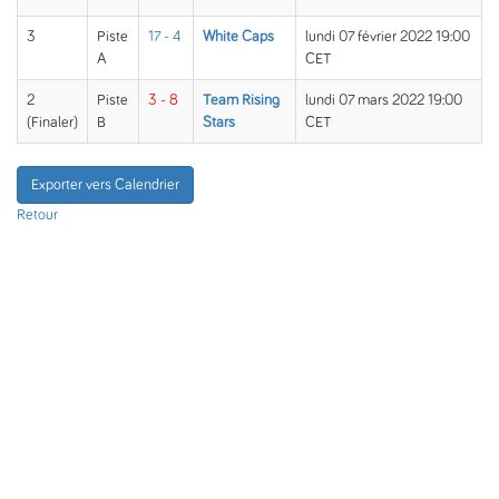
3
Piste
17 - 4
White Caps
lundi 07 février 2022 19:00
A
CET
2
Piste
3 - 8
Team Rising
lundi 07 mars 2022 19:00
(Finaler)
B
Stars
CET
Exporter vers Calendrier
Retour