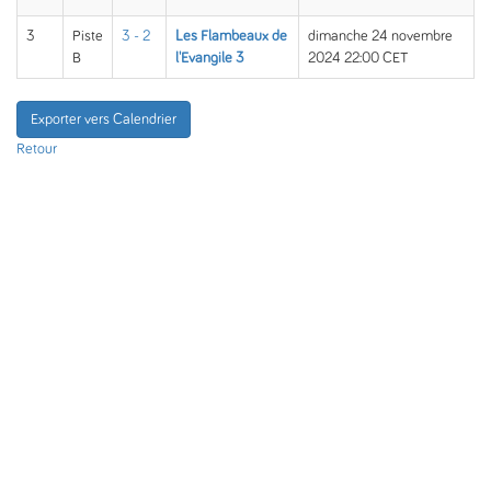
3
Piste
3 - 2
Les Flambeaux de
dimanche 24 novembre
B
l'Evangile 3
2024 22:00 CET
Exporter vers Calendrier
Retour