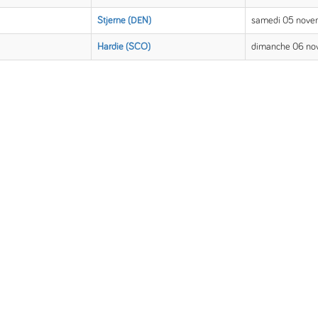
Stjerne (DEN)
samedi 05 nove
Hardie (SCO)
dimanche 06 no