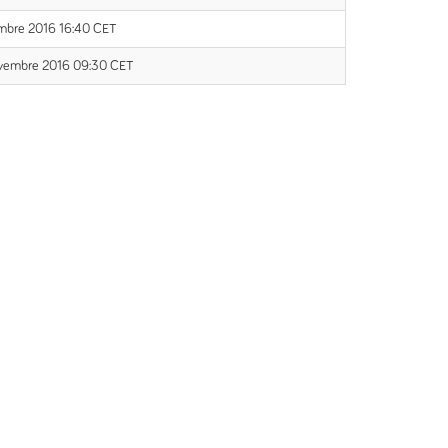
mbre 2016 16:40 CET
vembre 2016 09:30 CET