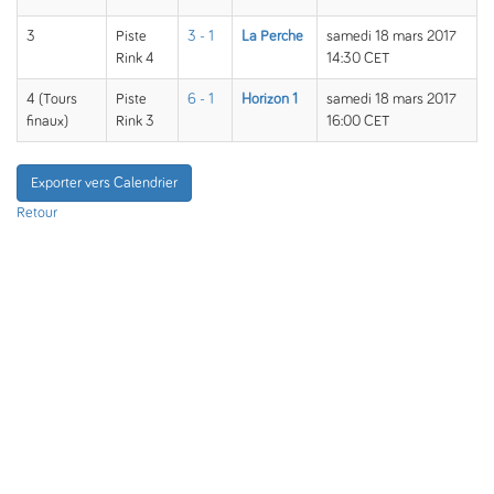
3
Piste
3 - 1
La Perche
samedi 18 mars 2017
Rink 4
14:30 CET
4 (Tours
Piste
6 - 1
Horizon 1
samedi 18 mars 2017
finaux)
Rink 3
16:00 CET
Exporter vers Calendrier
Retour