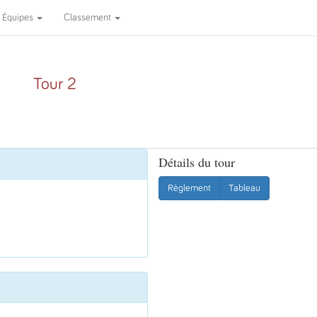
Équipes
Classement
Tour 2
Détails du tour
Règlement
Tableau