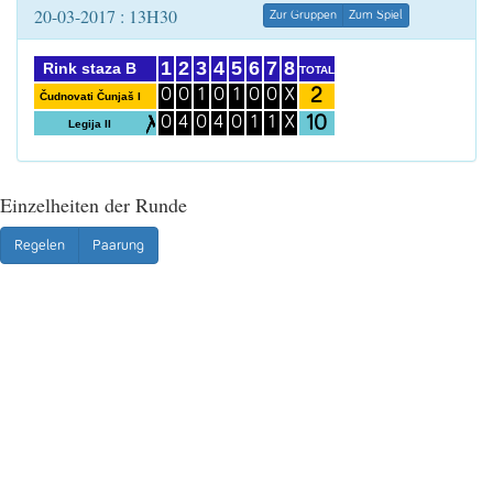
20-03-2017 : 13H30
Zur Gruppen
Zum Spiel
1
2
3
4
5
6
7
8
Rink staza B
TOTAL
2
0
0
1
0
1
0
0
X
Čudnovati Čunjaš I
10
0
4
0
4
0
1
1
X
Legija II
Einzelheiten der Runde
Regelen
Paarung