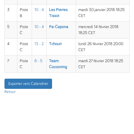
3
Piste
10 - 4
Les Pierres
mardi 30 janvier 2018 18:25
B
Tissot
CET
5
Piste
10 - 4
Pa-Capona
mercredi 14 février 2018
C
18:25 CET
4
Piste
13 - 2
Tchouri
lundi 26 février 2018 20:00
C
CET
7
Piste
8 - 5
Team
mardi 27 février 2018 18:25
C
Cocooning
CET
Exporter vers Calendrier
Retour