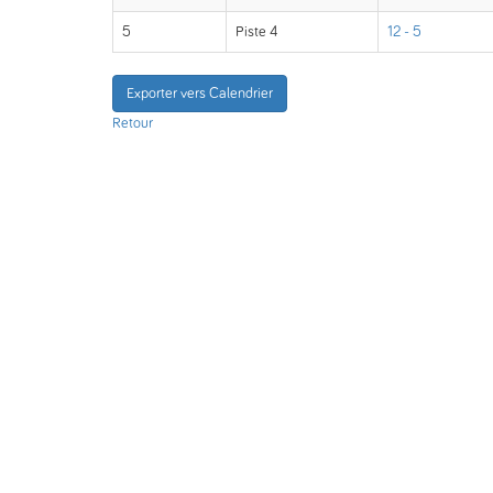
5
Piste 4
12 - 5
Exporter vers Calendrier
Retour