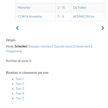
Marseille
2 - 15
Op'Traken
CONTA Roselette
5 - 6
BESANCON Ice
Détails
Mode
Schenkel
|
Équipes inscrites
|
Tous les tours
|
Classement
|
Programme
Nombre de piste: 6.
Résultats et classement par tour
Tour 1
Tour 2
Tour 3
Tour 4
Tour 5