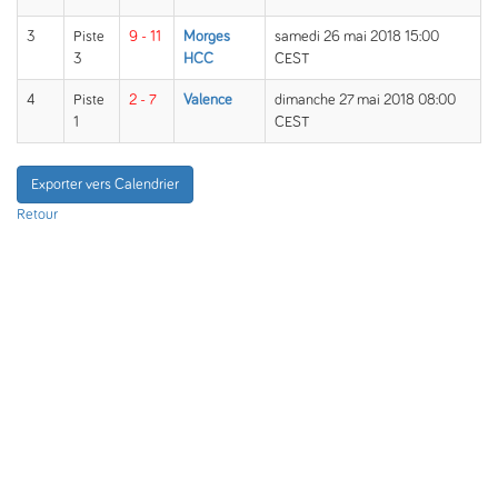
3
Piste
9 - 11
Morges
samedi 26 mai 2018 15:00
3
HCC
CEST
4
Piste
2 - 7
Valence
dimanche 27 mai 2018 08:00
1
CEST
Exporter vers Calendrier
Retour