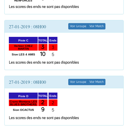
RENFORCES
Les scores des ends ne sont pas disponibles
27-01-2019 : 08H00
Voir Groupe
Voir Match
Ends
TOTAL
Piste C
3
Verbier CHEZ
3
MARTIN
10
5
Sion LES 4 AMIS
Les scores des ends ne sont pas disponibles
27-01-2019 : 08H00
Voir Groupe
Voir Match
Ends
TOTAL
Piste D
2
Crans-Montana LES
2
BLUES BROTHERS
9
5
Sion OCACTUS
Les scores des ends ne sont pas disponibles