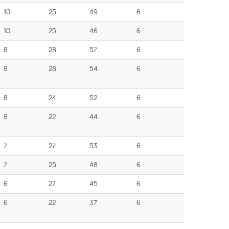
10
25
49
6
10
25
46
6
8
28
57
6
8
28
54
6
8
24
52
6
8
22
44
6
7
27
53
6
7
25
48
6
6
27
45
6
6
22
37
6