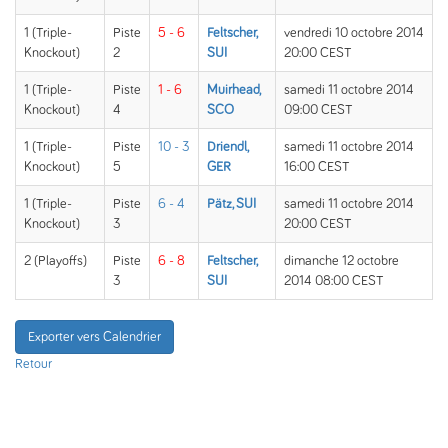
1 (Triple-
Piste
5 - 6
Feltscher,
vendredi 10 octobre 2014
Knockout)
2
SUI
20:00 CEST
1 (Triple-
Piste
1 - 6
Muirhead,
samedi 11 octobre 2014
Knockout)
4
SCO
09:00 CEST
1 (Triple-
Piste
10 - 3
Driendl,
samedi 11 octobre 2014
Knockout)
5
GER
16:00 CEST
1 (Triple-
Piste
6 - 4
Pätz, SUI
samedi 11 octobre 2014
Knockout)
3
20:00 CEST
2 (Playoffs)
Piste
6 - 8
Feltscher,
dimanche 12 octobre
3
SUI
2014 08:00 CEST
Exporter vers Calendrier
Retour