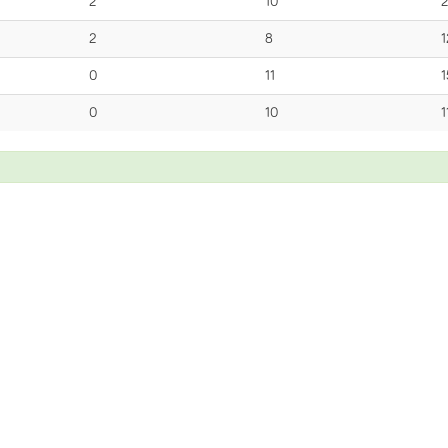
2
10
2
2
8
1
0
11
1
0
10
1