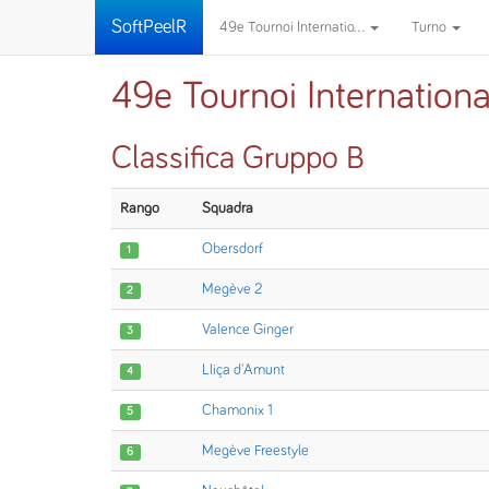
SoftPeelR
49e Tournoi Internatio...
Turno
49e Tournoi Internation
Classifica Gruppo B
Rango
Squadra
Obersdorf
1
Megève 2
2
Valence Ginger
3
Lliça d'Amunt
4
Chamonix 1
5
Megève Freestyle
6