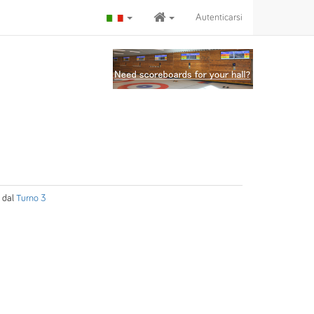
Autenticarsi
dal
Turno 3