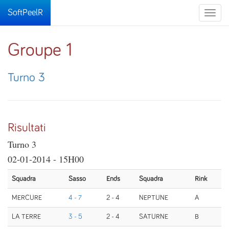
SoftPeelR
Toggle
naviga
Groupe 1
Turno 3
Risultati
Turno 3
02-01-2014 - 15H00
Squadra
Sasso
Ends
Squadra
Rink
MERCURE
4 - 7
2 - 4
NEPTUNE
A
LA TERRE
3 - 5
2 - 4
SATURNE
B