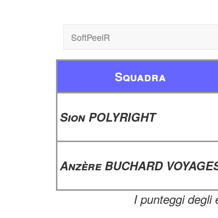
SoftPeelR
Squadra
Sion POLYRIGHT
Anzère BUCHARD VOYAGE
I punteggi degli