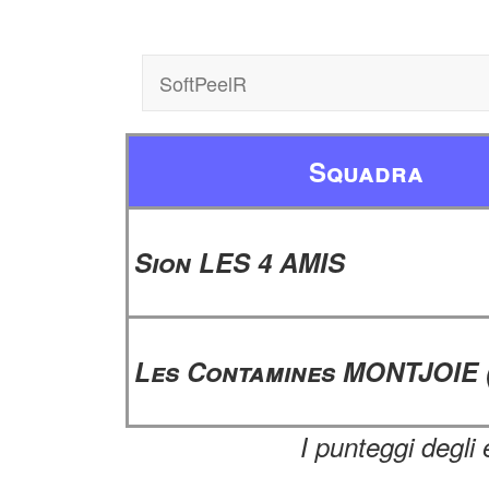
SoftPeelR
Squadra
Sion LES 4 AMIS
Les Contamines MONTJOIE 
I punteggi degli