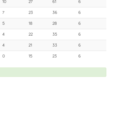
10
27
61
6
7
23
36
6
5
18
28
6
4
22
35
6
4
21
33
6
0
15
23
6