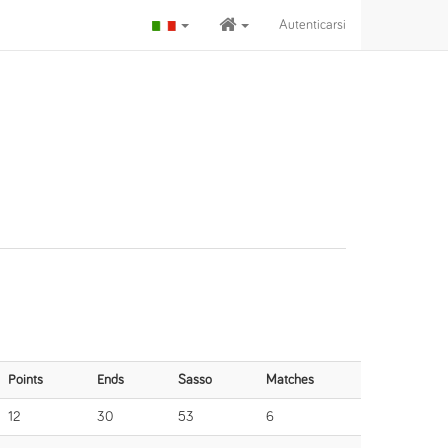
Autenticarsi
Points
Ends
Sasso
Matches
12
30
53
6