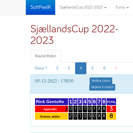
SoftPeelR
SjællandsCup 2022-2023
Turno
SjællandsCup 2022-
2023
Round Robin
Gioco 1
2
3
4
5
6
7
05-12-2022 : 17H30
Vedere Gioco
Vedere il match
1
2
3
4
5
6
7
8
Rink Gentofte
TOTAL
3
0
1
0
1
0
1
X
X
Appendix
8
2
0
1
0
5
0
X
X
Grønne æbler