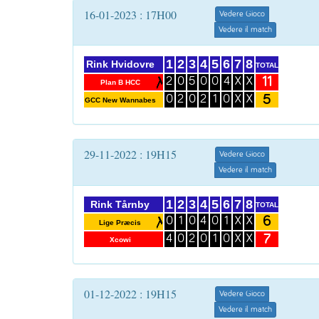
16-01-2023 : 17H00
Vedere Gioco
Vedere il match
1
2
3
4
5
6
7
8
Rink Hvidovre
TOTAL
11
2
0
5
0
0
4
X
X
Plan B HCC
5
0
2
0
2
1
0
X
X
GCC New Wannabes
29-11-2022 : 19H15
Vedere Gioco
Vedere il match
1
2
3
4
5
6
7
8
Rink Tårnby
TOTAL
6
0
1
0
4
0
1
X
X
Lige Præcis
7
4
0
2
0
1
0
X
X
Xcowi
01-12-2022 : 19H15
Vedere Gioco
Vedere il match