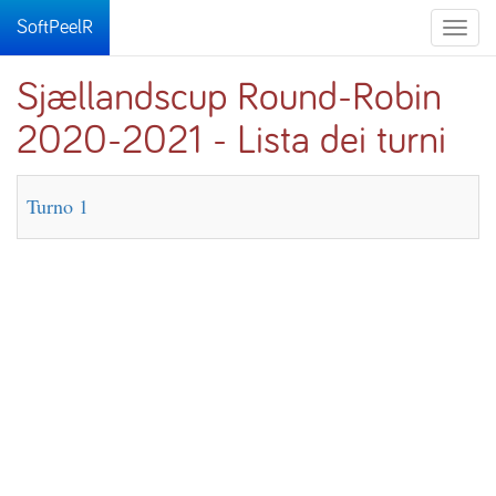
SoftPeelR
Toggle
naviga
Sjællandscup Round-Robin
2020-2021 - Lista dei turni
Turno 1