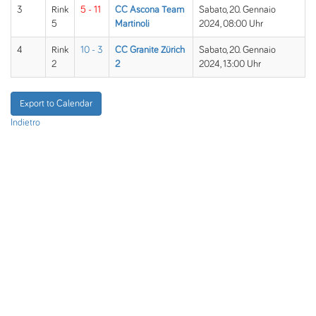
3
Rink
5 - 11
CC Ascona Team
Sabato, 20. Gennaio
5
Martinoli
2024, 08:00 Uhr
4
Rink
10 - 3
CC Granite Zürich
Sabato, 20. Gennaio
2
2
2024, 13:00 Uhr
Export to Calendar
Indietro