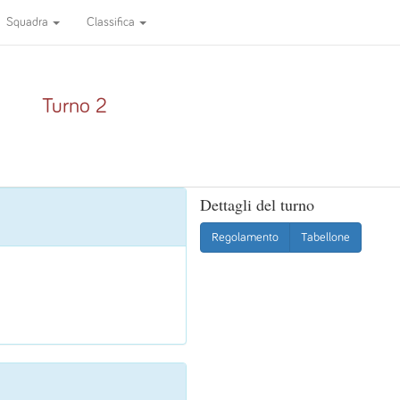
Squadra
Classifica
Turno 2
Dettagli del turno
Regolamento
Tabellone