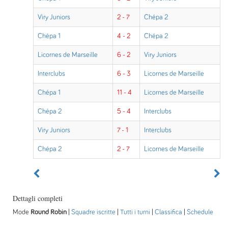
Viry Juniors
2 - 7
Chépa 2
Chépa 1
4 - 2
Chépa 2
Licornes de Marseille
6 - 2
Viry Juniors
Interclubs
6 - 3
Licornes de Marseille
Chépa 1
11 - 4
Licornes de Marseille
Chépa 2
5 - 4
Interclubs
Viry Juniors
7 - 1
Interclubs
Chépa 2
2 - 7
Licornes de Marseille
Dettagli completi
Mode
Round Robin
|
Squadre iscritte
|
Tutti i turni
|
Classifica
|
Schedule