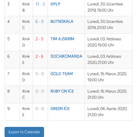
3
Rink
13 - 2
DPLP
Lunedì, 30. Dicembre
B
2019, 19:00 Uhr
4
Rink
6 - 5
BUTNSKALA
Lunedì, 30. Dicembre
C
2019, 21:00 Uhr
5
Rink
2 - 5
TIM AJSKRIM
Lunedì, 03. Febbraio
D
2020, 19:00 Uhr
6
Rink
2 - 6
SOCHIKOMANDA
Lunedì, 03. Febbraio
E
2020, 21:00 Uhr
7
Rink
0 - 0
GOLD TEAM
Lunedì, 16. Marzo 2020,
D
19:00 Uhr
8
Rink
0 - 0
RUBY ON ICE
Lunedì, 16. Marzo 2020,
C
21:00 Uhr
9
Rink
0 - 0
GREEN ICE
Lunedì, 06. Aprile 2020,
E
21:00 Uhr
Export to Calendar