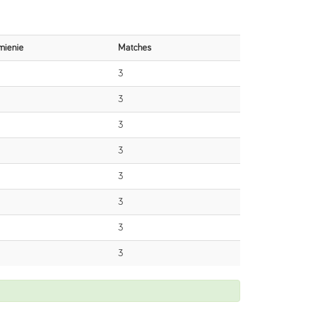
mienie
Matches
3
3
3
3
3
3
3
3