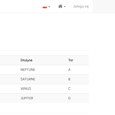
Zaloguj się
Drużyna
Tor
NEPTUNE
A
SATURNE
B
VENUS
C
JUPITER
D