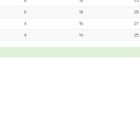
6
18
35
6
18
29
4
16
27
4
14
25