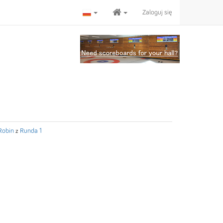
Zaloguj się
Robin
z
Runda 1